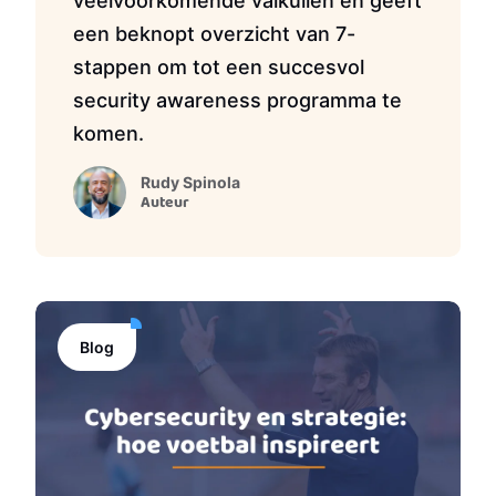
veelvoorkomende valkuilen en geeft
een beknopt overzicht van 7-
stappen om tot een succesvol
security awareness programma te
komen.
Rudy Spinola
Auteur
Blog