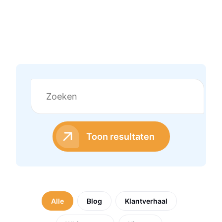
Toon resultaten
Alle
Blog
Klantverhaal