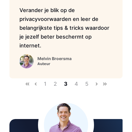
Verander je blik op de
privacyvoorwaarden en leer de
belangrijkste tips & tricks waardoor
je jezelf beter beschermt op
internet.
Melvin Broersma
Auteur
1
2
3
4
5