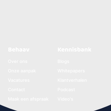
Behaav
Kennisbank
Over ons
Blogs
Onze aanpak
Whitepapers
Vacatures
Klantverhalen
Contact
Podcast
Maak een afspraak
Video's