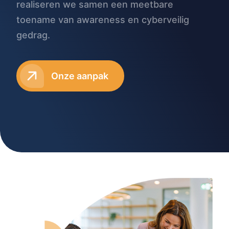
realiseren we samen een meetbare
toename van awareness en cyberveilig
gedrag.
Onze aanpak