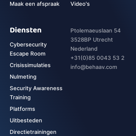
Maak een afspraak
Video's
Diensten
Ptolemaeuslaan 54
3528BP Utrecht
Cybersecurity
Nederland
Escape Room
+31(0)85 0043 53 2
Crisissimulaties
info@behaav.com
Nulmeting
Security Awareness
Training
Platforms
Uitbesteden
Directietrainingen