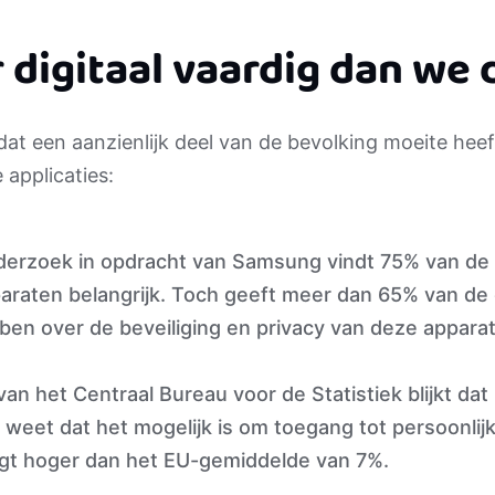
 digitaal vaardig dan we
dat een aanzienlijk deel van de bevolking moeite heef
 applicaties:
derzoek in opdracht van Samsung vindt 75% van de
paraten belangrijk. Toch geeft meer dan 65% van d
ben over de beveiliging en privacy van deze appar
van het Centraal Bureau voor de Statistiek blijkt d
weet dat het mogelijk is om toegang tot persoonli
ligt hoger dan het EU-gemiddelde van 7%.