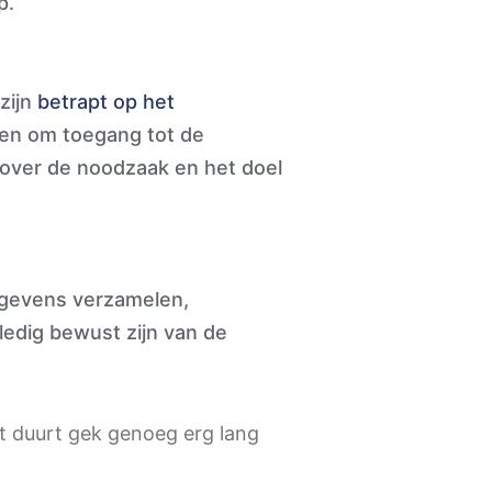
p.
zijn
betrapt op het
en om toegang tot de
 over de noodzaak en het doel
egevens verzamelen,
ledig bewust zijn van de
t duurt gek genoeg erg lang