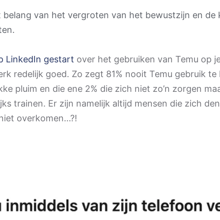
t belang van het vergroten van het bewustzijn en de 
ten.
op LinkedIn gestart
over het gebruiken van Temu op j
erk redelijk goed. Zo zegt 81% nooit Temu gebruik t
kke pluim en die ene 2% die zich niet zo’n zorgen maa
ijks trainen. Er zijn namelijk altijd mensen die zich 
 niet overkomen…?!