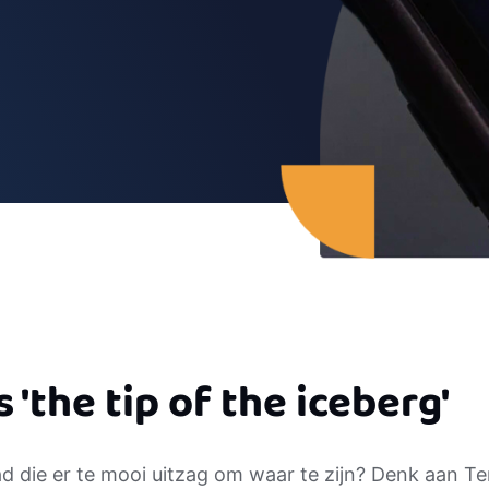
 'the tip of the iceberg'
d die er te mooi uitzag om waar te zijn? Denk aan T