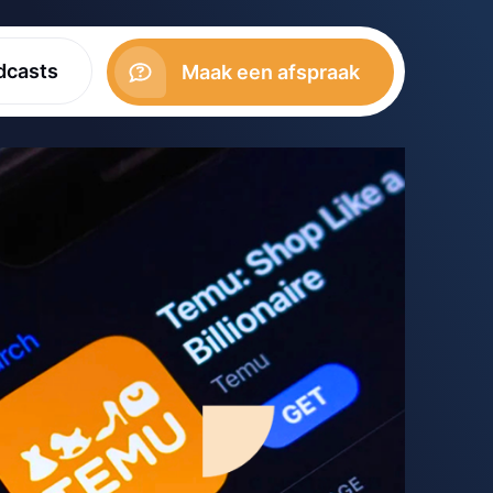
dcasts
Maak een afspraak