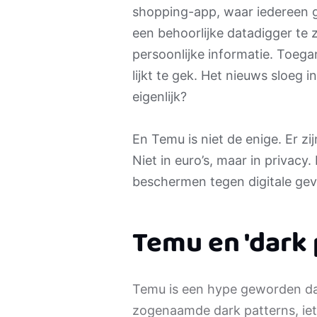
shopping-app, waar iedereen 
een behoorlijke datadigger te z
persoonlijke informatie. Toega
lijkt te gek. Het nieuws sloeg
eigenlijk?
En Temu is niet de enige. Er zi
Niet in euro’s, maar in privacy.
beschermen tegen digitale gev
Temu en 'dark 
Temu is een hype geworden dank
zogenaamde dark patterns, iets