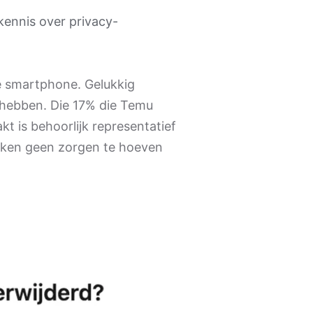
kennis over privacy-
e smartphone. Gelukkig
e hebben. Die 17% die Temu
kt is behoorlijk representatief
denken geen zorgen te hoeven