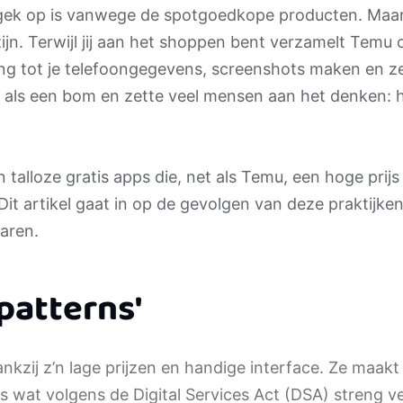
gek op is vanwege de spotgoedkope producten. Maar
ijn. Terwijl jij aan het shoppen bent verzamelt Temu 
ng tot je telefoongegevens, screenshots maken en ze
 in als een bom en zette veel mensen aan het denken: 
jn talloze gratis apps die, net als Temu, een hoge pri
 Dit artikel gaat in op de gevolgen van deze praktijken
aren.
patterns'
zij z’n lage prijzen en handige interface. Ze maakt 
 wat volgens de Digital Services Act (DSA) streng v