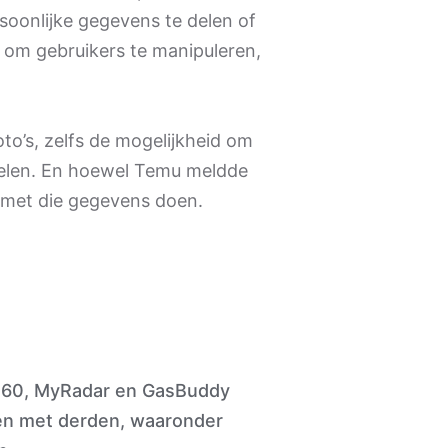
soonlijke gegevens te delen of
s om gebruikers te manipuleren,
to’s, zelfs de mogelijkheid om
kelen. En hoewel Temu meldde
s met die gegevens doen.
e360, MyRadar en GasBuddy
n met derden, waaronder