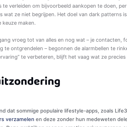
 te verleiden om bijvoorbeeld aankopen te doen, per
 wat ze niet begrijpen. Het doel van dark patterns i
ije keuze maken.
ang vroeg tot van alles en nog wat – je contacten, fo
g te ontgrendelen – begonnen de alarmbellen te rin
rvaring” te verbeteren, blijft het vaag wat ze precie
uitzondering
d dat sommige populaire lifestyle-apps, zoals Lif
rs verzamelen
en deze zonder hun medeweten dele