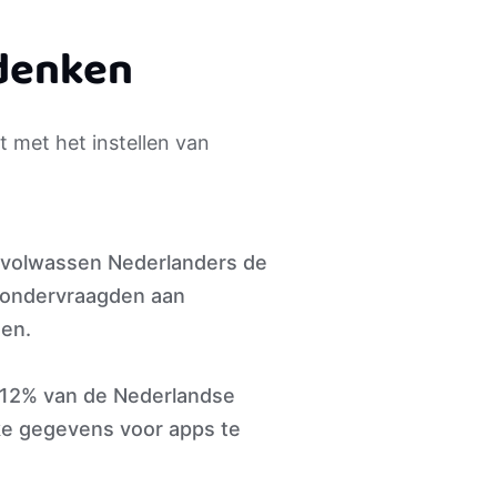
 denken
t met het instellen van
 volwassen Nederlanders de
e ondervraagden aan
aten.
at 12% van de Nederlandse
jke gegevens voor apps te