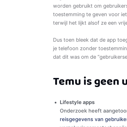
worden gebruikt om gebruikers
toestemming te geven voor iets
terwijl het lijkt alsof ze een vr
Dus toen bleek dat de app toeg
je telefoon zonder toestemmin
dat dit was om de “gebruikerse
Temu is geen 
Lifestyle apps
Onderzoek heeft aangetoon
reisgegevens van gebruike