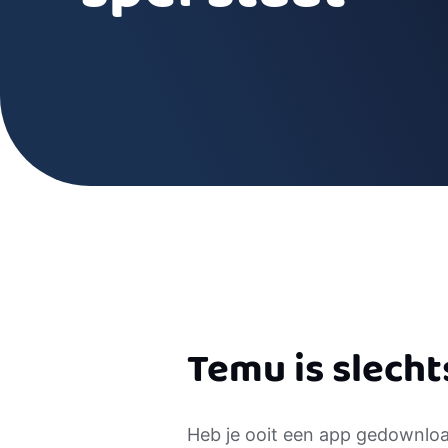
Temu is slechts
Heb je ooit een app gedownloa