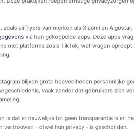
n. Deze praktijken roepen ernstige privacyzorgen o
zoals airfryers van merken als Xiaomi en Aigostar, 
 gegevens
via hun gekoppelde apps. Deze apps vrag
ns met platforms zoals TikTok, wat vragen oproept
ling.
stagram blijven grote hoeveelheden persoonlijke g
egeschiedenis, vaak zonder dat gebruikers zich vol
ameling.
is dat er nauwelijks tot geen transparantie is en he
 vertrouwen - ofwel hun privacy - is geschonden.