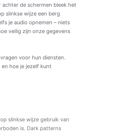
 achter de schermen bleek het
op slinkse wijze een berg
lfs je audio opnemen – niets
hoe veilig zijn onze gegevens
js vragen voor hun diensten.
 en hoe je jezelf kunt
op slinkse wijze gebruik van
erboden is. Dark patterns